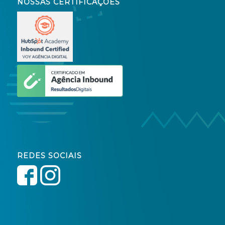
NOSSAS CERTIFICAÇÕES
REDES SOCIAIS