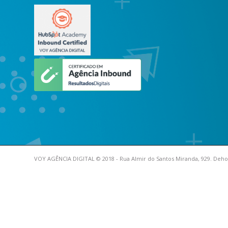
VOY AGÊNCIA DIGITAL © 2018 - Rua Almir do Santos Miranda, 929. Dehon