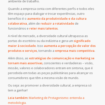
ambiente de trabalho.
Quando a empresa conta com diferentes perfis e todos eles
têm espaço para dialogar e trocar experiências, outro
benefício é o
aumento da produtividade
e da cultura
colaborativa
, além de
reduzir a rotatividade
de
funcionários e
reter mais talentos
.
A nível de mercado, a diversidade cultural ultrapassa as
portas do escritório ou da indústria e gera um
significado
maior à sociedade
. Isso
aumenta a percepção de valor dos
produtos e serviços
, tornando a
empresa mais competitiva
.
Além disso, as
estratégias de comunicação e marketing se
tornam mais assertivas
, conscientes e verdadeiras – visão,
missão, valores e colaboradores entram em sintonia, que é
percebida em todas as peças publicitárias para alcançar os
consumidores que têm a mesma visão de mundo.
Ou seja: ao promover a diversidade cultural, a empresa só
tem a ganhar!
Leia também
:
Marketing de Protagonismo: entenda a
metodologia.