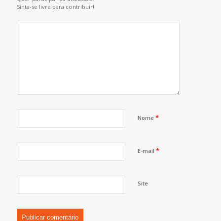
Sinta-se livre para contribuir!
*
Nome
*
E-mail
Site