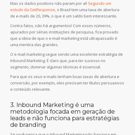
Mas os dados positivos não param por aí!
Segundo um
estudo da GetResponse
, o Brasil tem uma taxa de abertura
de e-mails de 20, 39%, o que é um saldo bem interessante.
Contra fatos, não há argumentos! Com esses números,
apurados por sérias instituições de pesquisa, fica provado
que a ideia de que o e-mail marketing está ultrapassado é
uma mentira das grandes.
O e-mail marketing segue sendo uma excelente estratégia de
Inbound Marketing. É claro que, para ter sucesso no
segmento, dominar algumas técnicas é essencial.
Para que os seus e-mails tenham boas taxas de abertura e
conversão, por exemplo, eles precisam ter títulos persuasivos
e conteúdo relevante.
3. Inbound Marketing é uma
metodologia focada em geração de
leads e não funciona para estratégias
de branding
Se você pensa que o Inbound Marketing não funciona em