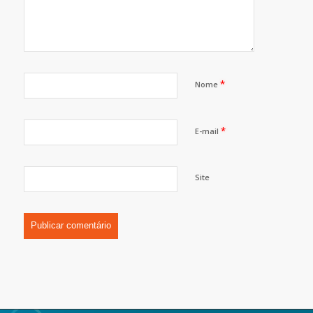
*
Nome
*
E-mail
Site