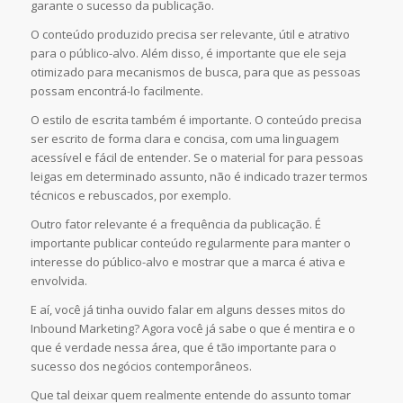
garante o sucesso da publicação.
O conteúdo produzido precisa ser relevante, útil e atrativo
para o público-alvo. Além disso, é importante que ele seja
otimizado para mecanismos de busca, para que as pessoas
possam encontrá-lo facilmente.
O estilo de escrita também é importante. O conteúdo precisa
ser escrito de forma clara e concisa, com uma linguagem
acessível e fácil de entender. Se o material for para pessoas
leigas em determinado assunto, não é indicado trazer termos
técnicos e rebuscados, por exemplo.
Outro fator relevante é a frequência da publicação. É
importante publicar conteúdo regularmente para manter o
interesse do público-alvo e mostrar que a marca é ativa e
envolvida.
E aí, você já tinha ouvido falar em alguns desses mitos do
Inbound Marketing? Agora você já sabe o que é mentira e o
que é verdade nessa área, que é tão importante para o
sucesso dos negócios contemporâneos.
Que tal deixar quem realmente entende do assunto tomar