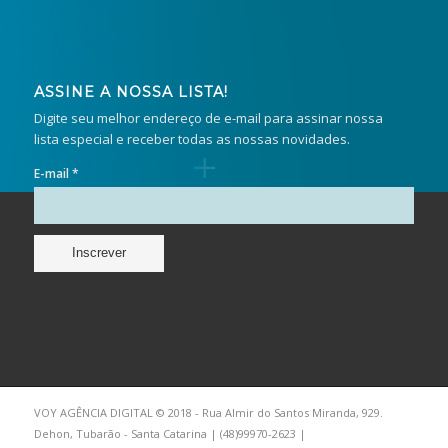
ASSINE A NOSSA LISTA!
Digite seu melhor endereço de e-mail para assinar nossa
lista especial e receber todas as nossas novidades.
E-mail *
VOY AGÊNCIA DIGITAL © 2018 - Rua Almir do Santos Miranda, 929.
Dehon, Tubarão - Santa Catarina | (48)99970-2623 |